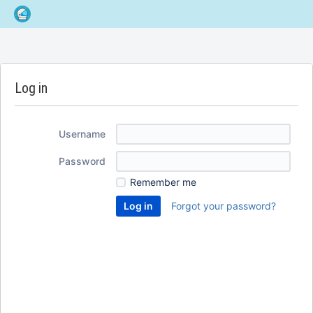
Log in
Username
Password
Remember me
Forgot your password?