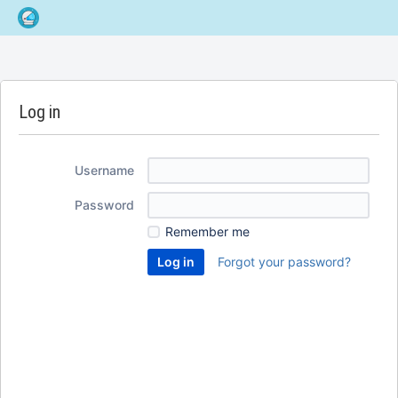
Log in
Username
Password
Remember me
Forgot your password?