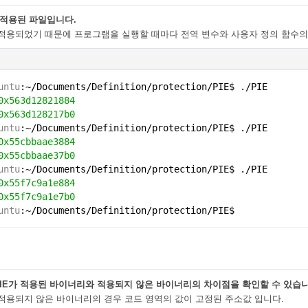
 적용된 파일입니다.
 적용되었기 때문에 프로그램을 실행할 때마다 전역 변수와 사용자 정의 함수의
untu
:~/Documents/Definition/protection/PIE$ ./PIE
0x563d12821884
0x563d128217b0
untu
:~/Documents/Definition/protection/PIE$ ./PIE
0x55cbbaae3884
0x55cbbaae37b0
untu
:~/Documents/Definition/protection/PIE$ ./PIE
0x55f7c9a1e884
0x55f7c9a1e7b0
untu
:~/Documents/Definition/protection/PIE$
PIE가 적용된 바이너리와 적용되지 않은 바이너리의 차이점을 확인할 수 있습니
 적용되지 않은 바이너리의 경우 코드 영역의 값이 고정된 주소값 입니다.