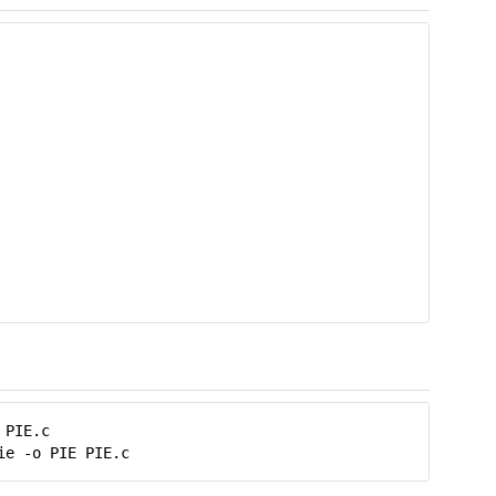
 PIE.c
ie -o PIE PIE.c