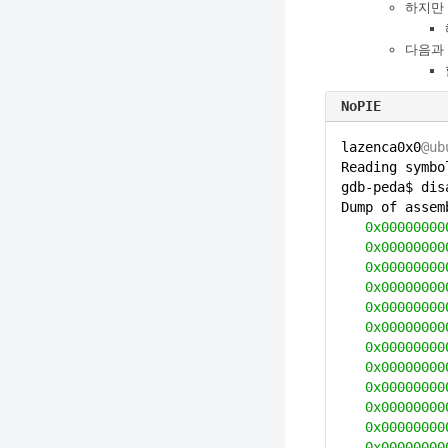
하지만 
다음과
NoPIE
lazenca0x0
@ub
Reading symbo
gdb-peda$ dis
Dump of asse
0x00000000
0x00000000
0x00000000
0x00000000
0x00000000
0x00000000
0x00000000
0x00000000
0x00000000
0x00000000
0x00000000
0x00000000