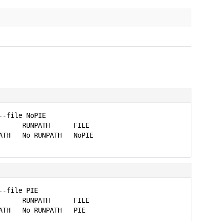
--file NoPIE
UNPATH FILE
TH No RUNPATH NoPIE
--file PIE
UNPATH FILE
PATH No RUNPATH PIE