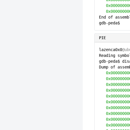
0x00000000
0x00000000
End of assemb
gdb-peda$
PIE
lazenca0x0
@ub
Reading symbo
gdb-peda$ dis
Dump of asse
0x00000000
0x00000000
0x00000000
0x00000000
0x00000000
0x00000000
0x00000000
0x00000000
0x00000000
0x00000000