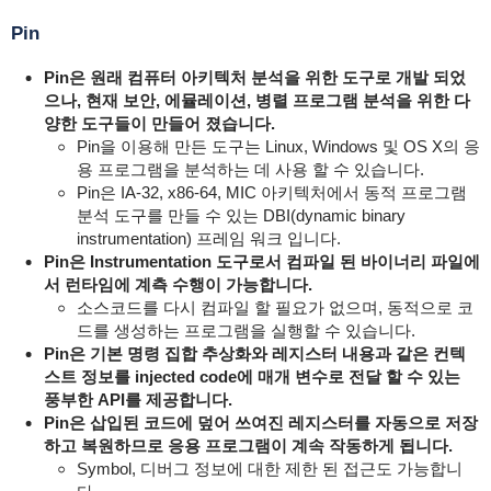
Pin
Pin은 원래 컴퓨터 아키텍처 분석을 위한 도구로 개발 되었
으나, 현재 보안, 에뮬레이션, 병렬 프로그램 분석을 위한 다
양한 도구들이 만들어 졌습니다.
Pin을 이용해 만든 도구는 Linux, Windows 및 OS X의 응
용 프로그램을 분석하는 데 사용 할 수 있습니다.
Pin은 IA-32, x86-64, MIC 아키텍처에서 동적 프로그램
분석 도구를 만들 수 있는 DBI(dynamic binary
instrumentation) 프레임 워크 입니다.
Pin은 Instrumentation 도구로서 컴파일 된 바이너리 파일에
서 런타임에 계측 수행이 가능합니다.
소스코드를 다시 컴파일 할 필요가 없으며, 동적으로 코
드를 생성하는 프로그램을 실행할 수 있습니다.
Pin은 기본 명령 집합 추상화와 레지스터 내용과 같은 컨텍
스트 정보를 injected code에 매개 변수로 전달 할 수 있는
풍부한 API를 제공합니다.
Pin은 삽입된 코드에 덮어 쓰여진 레지스터를 자동으로 저장
하고 복원하므로 응용 프로그램이 계속 작동하게 됩니다.
Symbol, 디버그 정보에 대한 제한 된 접근도 가능합니