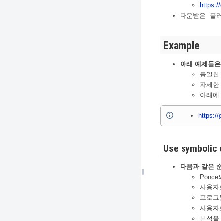
https:/
다운받은 플러
Example
아래 예제들은 
동일한
자세한
아래에 
https:/
Use symbolic 
다음과 같은 순서
Ponce의
사용자로
프로그
사용자로
분석을 