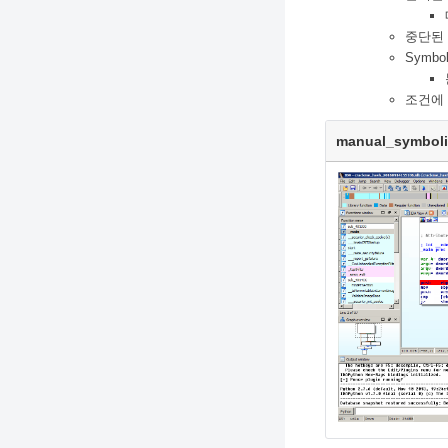
중단된
Symb
조건에
manual_symboli