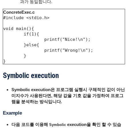
과가 동일합니다.
ConcreteExec.c
#include <stdio.h>

void main(){

	if(1){

		printf("Nice!\n");

	}else{

		printf("Wrong!\n");

	}

}
Symbolic execution
Symbolic execution은 프로그램 실행시 구체적인 값이 아닌
미지수가 사용된다면, 해당 값을 기호 값을 가정하여 프로그
램을 분석
하는 방식입니다.
Example
다음 코드를 이용해
execution을 확인 할 수 있습
Symbolic