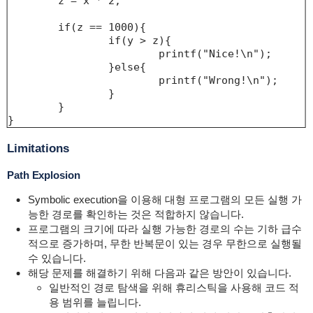
	z = x * 2;

	if(z == 1000){

		if(y > z){

			printf("Nice!\n");

		}else{

			printf("Wrong!\n");

		}

	}

}
Limitations
Path Explosion
Symbolic execution을 이용해
대형 프로그램의
모든 실행 가
능한 경로를 확인하는 것은 적합하지 않습니다.
프로그램의 크기에 따라
실행 가능한 경로의 수는 기하 급수
적으로 증가하며, 무한 반복문이 있는 경우 무한으로 실행될
수 있습니다.
해당 문제를 해결하기 위해 다음과 같은 방안이 있습니다.
일반적인 경로 탐색을 위해 휴리스틱을 사용해 코드 적
용 범위를 늘립니다.