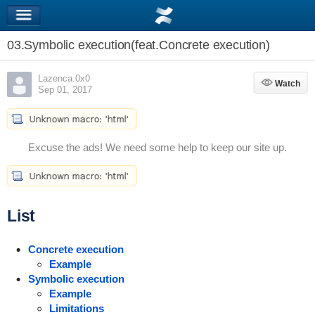
03.Symbolic execution(feat.Concrete execution)
Lazenca.0x0
Watch
Watch
Sep 01, 2017
Excuse the ads! We need some help to keep our site up.
List
Concrete execution
Example
Symbolic execution
Example
Limitations