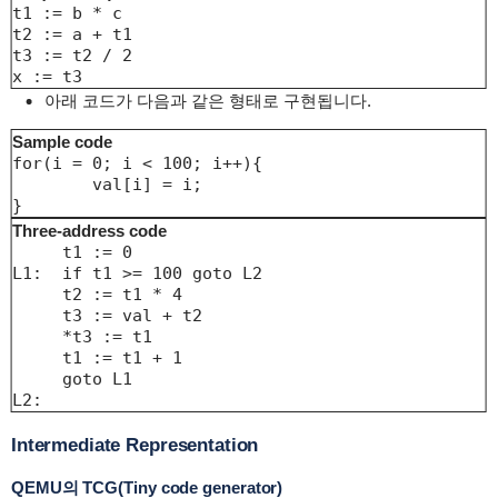
t1 := b * c

t2 := a + t1

t3 := t2 / 2

x := t3
아래 코드가 다음과 같은 형태로 구현됩니다.
Sample code
for(i = 0; i < 100; i++){

	val[i] = i;

}
Three-address code
     t1 := 0

L1:  if t1 >= 100 goto L2

     t2 := t1 * 4

     t3 := val + t2

     *t3 := t1

     t1 := t1 + 1

     goto L1

L2:
Intermediate Representation
QEMU의 TCG(Tiny code generator)