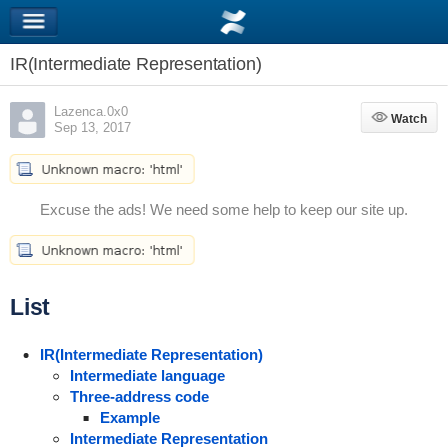
IR(Intermediate Representation)
Lazenca.0x0
Watch
Watch
Sep 13, 2017
Excuse the ads! We need some help to keep our site up.
List
IR(Intermediate Representation)
Intermediate language
Three-address code
Example
Intermediate Representation