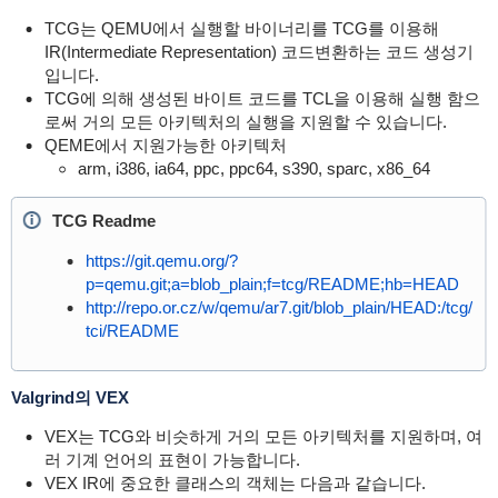
TCG는 QEMU에서 실행할 바이너리를
TCG를 이용해
IR(
Intermediate Representation) 코드변환하는 코드 생성기
입니다.
TCG에 의해 생성된 바이트 코드를 TCL을 이용해 실행 함으
로써 거의 모든 아키텍처의 실행을 지원할 수 있습니다.
QEME에서 지원가능한 아키텍처
arm, i386, ia64, ppc, ppc64, s390, sparc, x86_64
TCG Readme
https://git.qemu.org/?
p=qemu.git;a=blob_plain;f=tcg/README;hb=HEAD
http://repo.or.cz/w/qemu/ar7.git/blob_plain/HEAD:/tcg/
tci/README
Valgrind의 VEX
VEX는 TCG와 비슷하게 거의 모든 아키텍처를 지원하며, 여
러 기계 언어의 표현이 가능합니다.
VEX IR에 중요한 클래스의 객체는 다음과 같습니다.