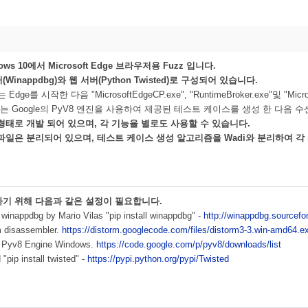
ows 10에서 Microsoft Edge 브라우저용 Fuzz 입니다.
(Winappdbg)와 웹 서버(Python Twisted)로 구성되어 있습니다.
Edge를 시작한 다음 "MicrosoftEdgeCP.exe", "RuntimeBroker.exe"및 
는 Google의 PyV8 엔진을 사용하여 제공된 테스트 케이스를 생성 한 다음 
 형태로 개발 되어 있으며, 각 기능을 별로도 사용할 수 있습니다.
 파일은 분리되어 있으며, 테스트 케이스 생성 알고리즘을 Wadi와 분리하여 
하기 위해 다음과 같은 설정이 필요합니다.
winappdbg by Mario Vilas "pip install winappdbg" -
http://winappdbg.sourcefo
m disassembler.
https://distorm.googlecode.com/files/distorm3-3.win-amd64.e
 Pyv8 Engine Windows.
https://code.google.com/p/pyv8/downloads/list
 "pip install twisted" -
https://pypi.python.org/pypi/Twisted