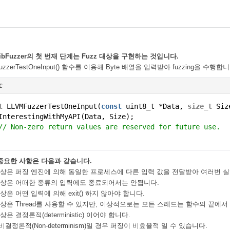
ibFuzzer의 첫 번재 단계는 Fuzz 대상을 구현하는 것입니다.
uzzerTestOneInput() 함수를 이용해 Byte 배열을 입력받아 fuzzing을 수행합니
c
t
LLVMFuzzerTestOneInput(
const
uint8_t *Data,
size_t
Siz
InterestingWithMyAPI(Data, Size);
// Non-zero return values are reserved for future use.
 중요한 사항은 다음과 같습니다.
대상은
퍼징 엔진에 의해 동일한 프로세스에 다른 입력 값을 전달받아
여러번 실
대상은
어떠한 종류의 입력에도 종료되어서는 안됩니다.
대상은
어떤 입력에 의해 exit() 하지 않아야 합니다.
대상은
Thread를 사용할 수 있지만, 이상적으로는 모든 스레드는 함수의 끝에서
은 결정론적(deterministic) 이어야 합니다.
비결정론적(Non-determinism)일 경우 퍼징이 비효율적 일 수 있습니다.