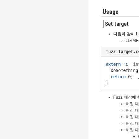
Usage
Set target
다음과 같이 L
LLVMF
fuzz_target.c
extern
"C"
in
DoSomething
return
0;
}
Fuzz 대상에
퍼징 
퍼징 
퍼징 
퍼징 
퍼징 대상