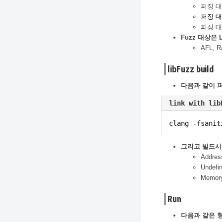
퍼징 
퍼징 
퍼징 
Fuzz 대상은
AFL, 
libFuzz build
다음과 같이 퍼
link with lib
clang -fsanit
그리고 빌드시 
Addres
Undefi
Memory
Run
다음과 같은 형